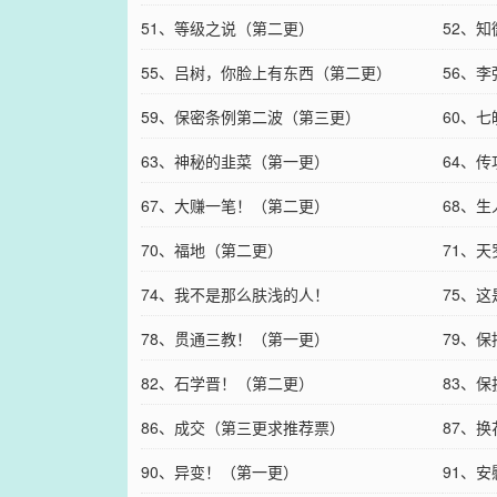
51、等级之说（第二更）
52、
55、吕树，你脸上有东西（第二更）
56、
59、保密条例第二波（第三更）
60、
63、神秘的韭菜（第一更）
64、
67、大赚一笔！（第二更）
68、
70、福地（第二更）
71、
74、我不是那么肤浅的人！
75、
78、贯通三教！（第一更）
79、
82、石学晋！（第二更）
83、
86、成交（第三更求推荐票）
87、
90、异变！（第一更）
91、