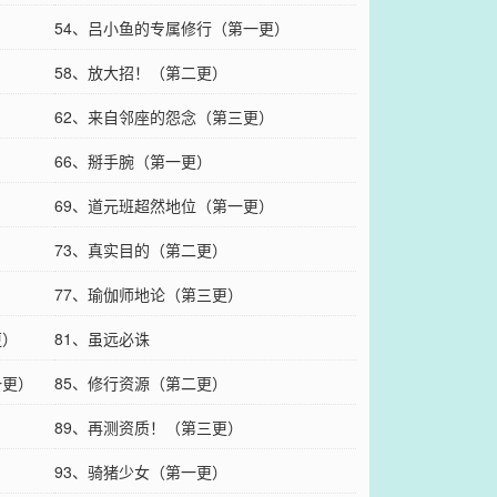
54、吕小鱼的专属修行（第一更）
58、放大招！（第二更）
62、来自邻座的怨念（第三更）
66、掰手腕（第一更）
69、道元班超然地位（第一更）
73、真实目的（第二更）
）
77、瑜伽师地论（第三更）
更）
81、虽远必诛
一更）
85、修行资源（第二更）
89、再测资质！（第三更）
93、骑猪少女（第一更）