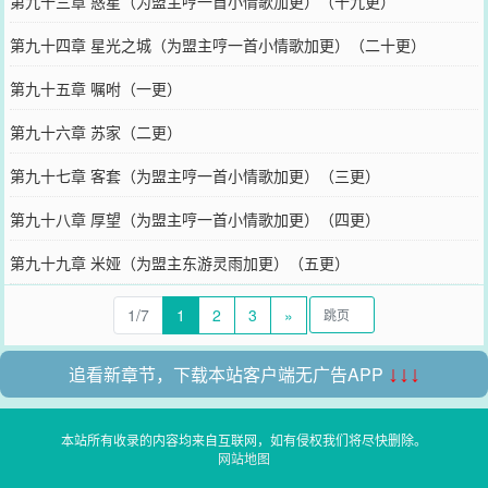
第九十三章 惑星（为盟主哼一首小情歌加更）（十九更）
第九十四章 星光之城（为盟主哼一首小情歌加更）（二十更）
第九十五章 嘱咐（一更）
第九十六章 苏家（二更）
第九十七章 客套（为盟主哼一首小情歌加更）（三更）
第九十八章 厚望（为盟主哼一首小情歌加更）（四更）
第九十九章 米娅（为盟主东游灵雨加更）（五更）
1/7
1
2
3
»
追看新章节，下载本站客户端无广告APP
↓↓↓
本站所有收录的内容均来自互联网，如有侵权我们将尽快删除。
网站地图