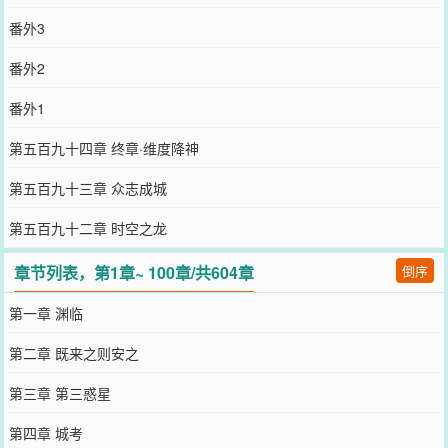
番外3
番外2
番外1
第五百九十四章 终章·维度降神
第五百九十三章 众志成城
第五百九十二章 时空之龙
章节列表，第1章~ 100章/共604章
倒序
第一章 渊临
第二章 既来之则安之
第三章 第三惑星
第四章 城考