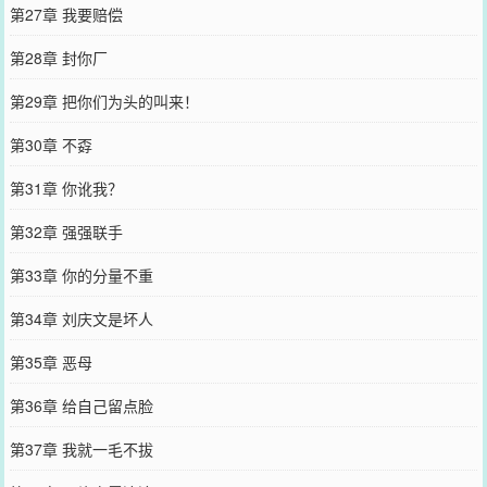
第27章 我要赔偿
第28章 封你厂
第29章 把你们为头的叫来！
第30章 不孬
第31章 你讹我？
第32章 强强联手
第33章 你的分量不重
第34章 刘庆文是坏人
第35章 恶母
第36章 给自己留点脸
第37章 我就一毛不拔