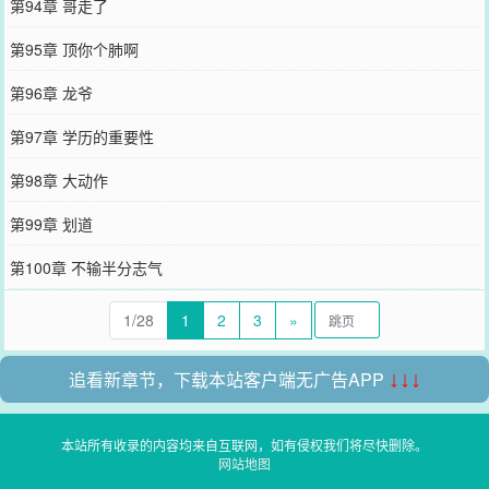
第94章 哥走了
第95章 顶你个肺啊
第96章 龙爷
第97章 学历的重要性
第98章 大动作
第99章 划道
第100章 不输半分志气
1/28
1
2
3
»
追看新章节，下载本站客户端无广告APP
↓↓↓
本站所有收录的内容均来自互联网，如有侵权我们将尽快删除。
网站地图