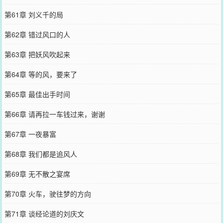
第61章 刘义千的局
第62章 错过风口的人
第63章 把妖风吹起来
第64章 等的风，要来了
第65章 最佳出手时间
第66章 请再拉一车钱过来，谢谢
第67章 一夜暴富
第68章 我们都是追风人
第69章 无不散之宴席
第70章 火车，驶往梦的方向
第71章 谈经论道的刘庆文