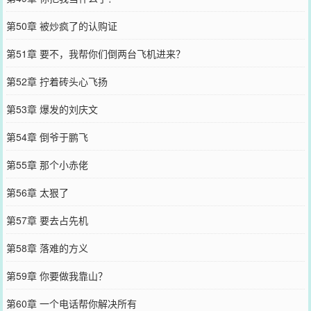
第50章 被炒疯了的认购证
第51章 要不，我帮你们倒两台飞机进来？
第52章 拧着砖头心飞扬
第53章 爆发的刘庆文
第54章 倒爷于鹏飞
第55章 那个小赤佬
第56章 太狠了
第57章 要去占先机
第58章 落难的方义
第59章 你要做我靠山？
第60章 一个电话帮你解决所有