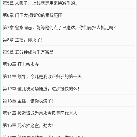
第5章 人贩子：上线就是用来换减刑的。
第6章 门卫大叔NPC的索敌范围
第7章 警察同志，能等他们点了已送达，你们再把人抓走吗？
第8章 主播，你火了！
第9章 五分钟成为千万富翁
第10章 打卡宗永寺
第11章 领导，今儿是我改正归邪的第一天
第12章 这几次龙场悟道，进步挺快的么！
第13章 主播，该你表演了！
第14章 被邀请成为宗永寺风景区代言人
第15章 兄弟抽这盒，劲大！