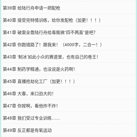
第39章 给陆行舟申请一把配枪
第40章 接受完特情训练，给你发配枪（加更！！！）
第41章 破案全靠陆行舟给毒贩搞“四不两直”是吧？
第42章 你跑错路了！跟我来！（4000字，二合一！）
第43章 ‘制冰’如此小众的赛道里，也有自己的卷王！
第44章 制药学精通，也没说是火药啊！
第45章 直播抢劫化工厂（加更！！！）
第46章 大春，来口劲大的！
第47章 你按啊，看他炸不炸！
第48章 我们受过专业训练……
第49章 反正都是有氧运动