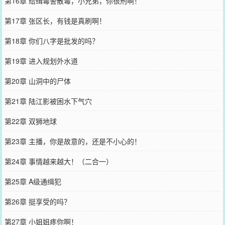
第16章 给缉毒警散毒，小兄弟，你很刑啊！
第17章 张区长，有钱是真刷啊！
第18章 你们八字是批发的吗？
第19章 进入规划外水道
第20章 山洞中的尸体
第21章 陆江影被困水下气穴
第22章 双狮地球
第23章 主播，你是故意的，还是不小心的！
第24章 事情越来越大！（二合一）
第25章 A级通缉犯
第26章 挺享受的吗？
第27章 小姐姐疼你啊！