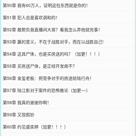
第50章 我有60万人，证明这包东西就是你的！
第51章 犯人总是喜欢调和的！
第52章 敢欺负我直播间大哥？看我怎么弄他就完事！
第53章 赢的意义，不在于战胜对手，而在以战胜自己!
第54章 这具尸体，也是买房送的吗？（加更！！！）
第55章 买房送尸体，是正经开发商不？
第56章 金玺老板：把竞争对手的房送给陆行舟！
第57章 陆江影对于案件的恐怖推论（加更~~）
第58章 我真的谢谢你啊！
第59章 又现假钞
第60章 约见虞奕婷（加更！！！）