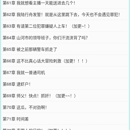
第61章 我就想看主播一天能送进去几个！
第62章 我陆行舟发誓！就是从这里跳下去，今天也不会遇见罪犯！
第63章 有请第二位犯罪嫌疑人上车！（加更~！）
第64章 山河市的领导班子，你们汗流浃背了吗？
第65章 被之前那辆警车抓走了
第66章 这不比真心话大冒险刺激（加更！！！）
第67章 我就一普通司机
第68章 逮虾户！
第69章 师父！快点！抓奸！（加更~~！）
第70章 这瓜，不对劲啊！
第71章 时间差