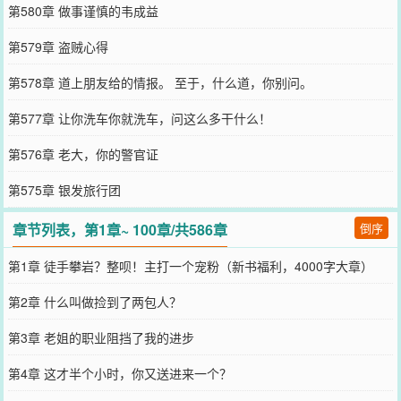
第580章 做事谨慎的韦成益
第579章 盗贼心得
第578章 道上朋友给的情报。 至于，什么道，你别问。
第577章 让你洗车你就洗车，问这么多干什么！
第576章 老大，你的警官证
第575章 银发旅行团
章节列表，第1章~ 100章/共586章
倒序
第1章 徒手攀岩？整呗！主打一个宠粉（新书福利，4000字大章）
第2章 什么叫做捡到了两包人？
第3章 老姐的职业阻挡了我的进步
第4章 这才半个小时，你又送进来一个？