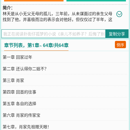
简介：
林天是从小无父无母的孤儿，三年前，从未谋面过的亲生父母
找到了他，并喜极而泣的表示会对他好。但仅仅过了半年，这
就成了一桩笑话……
您要是觉得《
亲儿不如养子？后悔了别找我！
》还不错的话请不要忘
复制分享
记向您QQ群和微博微信里的朋友推荐哦！
章节列表，第1章~ 64章/共64章
倒序
第一章 回家过年
第二章 还认得你二姐不？
第三章 肖家
第四章 回首的往事
第五章 各自的选择
第六章 肖家的传家宝
第七章，肖家先祖赠天眼！