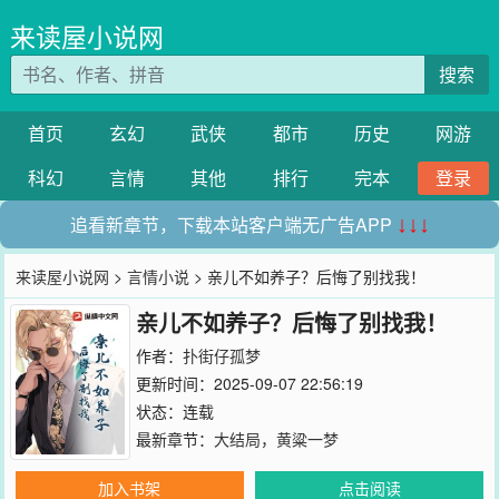
来读屋小说网
搜索
首页
玄幻
武侠
都市
历史
网游
科幻
言情
其他
排行
完本
登录
追看新章节，下载本站客户端无广告APP
↓↓↓
来读屋小说网
>
言情小说
> 亲儿不如养子？后悔了别找我！
亲儿不如养子？后悔了别找我！
作者：
扑街仔孤梦
更新时间：2025-09-07 22:56:19
状态：连载
最新章节：
大结局，黄粱一梦
加入书架
点击阅读