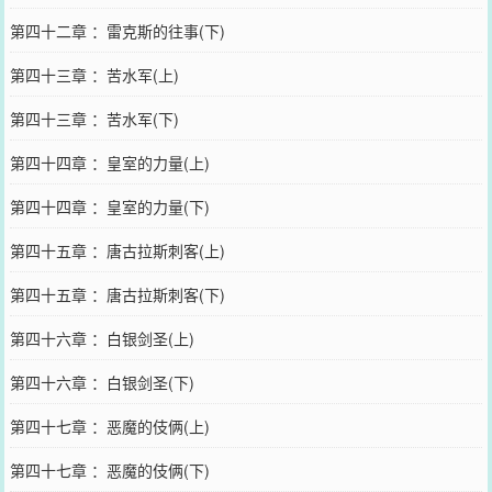
第四十二章 ：雷克斯的往事(下)
第四十三章 ：苦水军(上)
第四十三章 ：苦水军(下)
第四十四章 ：皇室的力量(上)
第四十四章 ：皇室的力量(下)
第四十五章 ：唐古拉斯刺客(上)
第四十五章 ：唐古拉斯刺客(下)
第四十六章 ：白银剑圣(上)
第四十六章 ：白银剑圣(下)
第四十七章 ：恶魔的伎俩(上)
第四十七章 ：恶魔的伎俩(下)