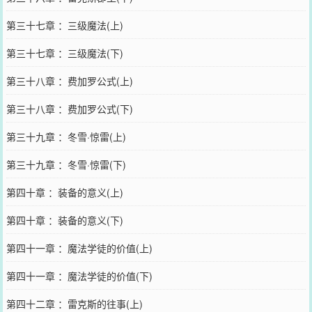
第三十七章 ：三级魔法(上)
第三十七章 ：三级魔法(下)
第三十八章 ：费加罗公式(上)
第三十八章 ：费加罗公式(下)
第三十九章 ：冬雪·惊雷(上)
第三十九章 ：冬雪·惊雷(下)
第四十章 ：装备的意义(上)
第四十章 ：装备的意义(下)
第四十一章 ：魔法学徒的价值(上)
第四十一章 ：魔法学徒的价值(下)
第四十二章 ：雷克斯的往事(上)