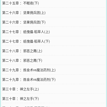
第二十五章 ：不眠夜(下)
第二十六章 ：坚果佣兵团(上)
第二十六章 ：坚果佣兵团(下)
第二十七章 ：纸傀儡·稻草人(上)
第二十七章 ：纸傀儡·稻草人(下)
第二十八章 ：邪恶之鹰(上)
第二十八章 ：邪恶之鹰(下)
第二十九章 ：炼金术vs魔法药剂(上)
第二十九章 ：炼金术vs魔法药剂(下)
第三十章 ：神之左手(上)
第三十章 ：神之左手(下)