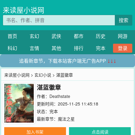
来读屋小说网
搜索
首页
玄幻
武侠
都市
历史
网游
科幻
言情
其他
排行
完本
登录
追看新章节，下载本站客户端无广告APP
↓↓↓
来读屋小说网
>
玄幻小说
> 湛蓝徽章
湛蓝徽章
作者：
Deathstate
更新时间：2025-11-25 11:45:18
状态：完本
最新章节：
魔法之星
加入书架
点击阅读