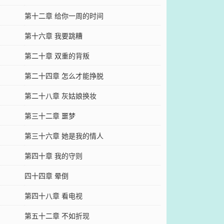
第十二章 给你一周的时间
第十六章 我要跳糟
第二十章 双重的背叛
第二十四章 怎么才能挣脱
第二十八章 灰姑娘换妆
第三十二章 噩梦
第三十六章 她是我的情人
第四十章 我的守则
四十四章 晕倒
第四十八章 看电视
第五十二章 不如折现