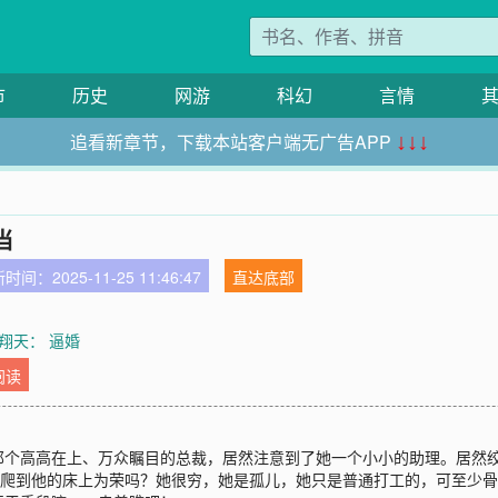
市
历史
网游
科幻
言情
追看新章节，下载本站客户端无广告APP
↓↓↓
当
时间：2025-11-25 11:46:47
直达底部
翔天： 逼婚
阅读
那个高高在上、万众瞩目的总裁，居然注意到了她一个小小的助理。居然
以爬到他的床上为荣吗？她很穷，她是孤儿，她只是普通打工的，可至少