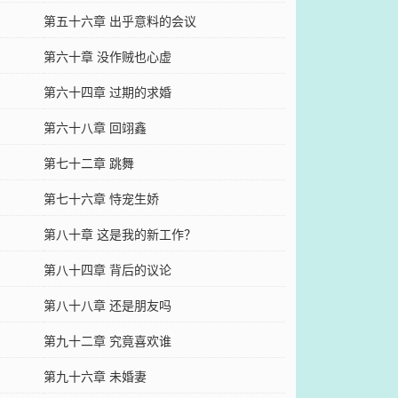
第五十六章 出乎意料的会议
第六十章 没作贼也心虚
第六十四章 过期的求婚
第六十八章 回翊鑫
第七十二章 跳舞
第七十六章 恃宠生娇
第八十章 这是我的新工作？
第八十四章 背后的议论
第八十八章 还是朋友吗
第九十二章 究竟喜欢谁
第九十六章 未婚妻