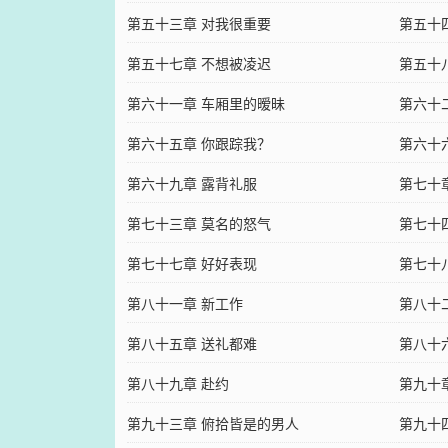
第五十三章 对我很重要
第五十
第五十七章 不想被凌迟
第五十
第六十一章 车厢里的暧昧
第六十
第六十五章 你跟踪我？
第六十
第六十九章 露背礼服
第七十
第七十三章 莫名的怒气
第七十
第七十七章 好好表现
第七十
第八十一章 新工作
第八十
第八十五章 送礼都难
第八十
第八十九章 赴约
第九十
第九十三章 俯拾皆是的男人
第九十