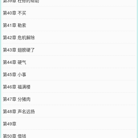
第39章 杜修的帮助
第40章 不买
第41章 勒索
第42章 危机解除
第43章 翅膀硬了
第44章 硬气
第45章 小事
第46章 福满楼
第47章 分猪肉
第48章 声名远扬
第49章
第50章 借钱