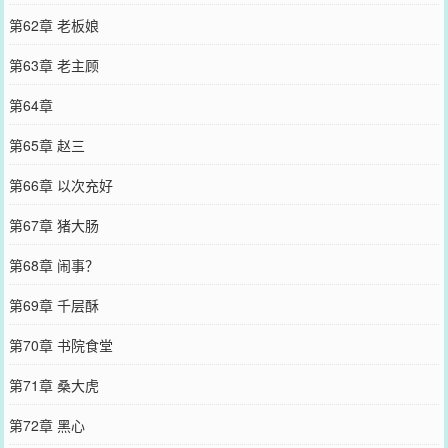
第62章 老板娘
第63章 老主顾
第64章
第65章 赵三
第66章 以次充好
第67章 猪大肠
第68章 闹事？
第69章 千层酥
第70章 书院食堂
第71章 桑大虎
第72章 黑心