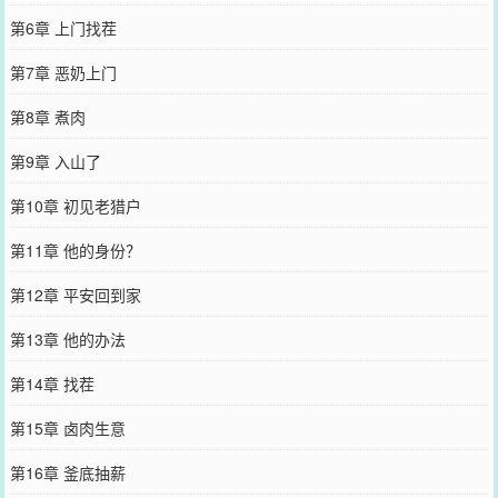
第6章 上门找茬
第7章 恶奶上门
第8章 煮肉
第9章 入山了
第10章 初见老猎户
第11章 他的身份？
第12章 平安回到家
第13章 他的办法
第14章 找茬
第15章 卤肉生意
第16章 釜底抽薪