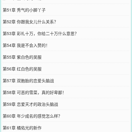
第51章 秀气的小脚丫子
第52章 你跟我女儿什么关系？
第53章 彩礼十万，你给二十万什么意思？
第54章 我是不会入赘的！
第55章 紫白色的吴服
第56章 红白色的吴服
第57章 双胞胎的恋爱头脑战
第58章 可恶的雪菜，真的好卑鄙！
第59章 恋爱天才的政治头脑战
第60章 年少成名的感觉怎么样？
第61章 橘佑光的新作