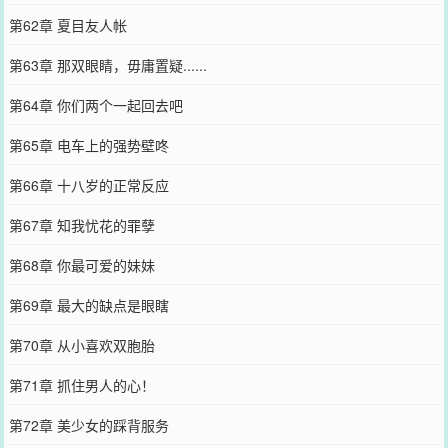
第62章 夏目友人帐
第63章 那双眼睛，毋庸置疑......
第64章 你们两个一起回去吧
第65章 电车上的强势壁咚
第66章 十八岁的正常反应
第67章 知我忧花的罪孽
第68章 你最可爱的妹妹
第69章 最大的缺点是眼瞎
第70章 从小喜欢双胞胎
第71章 抓住男人的心！
第72章 美少女的踩背服务