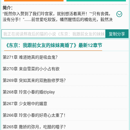
简介：
“既然你入赘到了我们玲宫家，就别想活着离开！”“只有丧偶，
没有分手！”......前世爱吃软饭，幡然醒悟后的橘佑光，毅然决
然的跟妻子离婚，结果一语成谶，离婚当日被车祸送去穿越。再睁
眼，已经躺在七年前，熟悉又陌生的出租屋内......这一世，自己痛定
复制分享
思痛，绝对不能重蹈前世覆辙！不仅要想办法过上比之前更轻松的人
生，更重要的是，跟玲宫家的女孩们划清界限！直到......两位长得完
《东京：我跟前女友的妹妹离婚了》最新12章节
全一样的美少女出现在门口，她们异口同声地质问道：“这一世，你到
底打算娶谁？！”（简介苦手，请移步正文）（本书又名：《东京：前
第271章 难道她真的是吸血鬼？
妻跟前女友都重生了？》）
您要是觉得《
东京：我跟前女友的妹妹离婚了
》还不错的话请不要忘
第270章 来自雪菜的小小占有欲
记向您QQ群和微博微信里的朋友推荐哦！
第269章 突如其来的双胞胎修罗场？
第268章 玲宫小春的婚纱play
第267章 少女眼中的媚意
第266章 玲宫小春的好奇心太重了！
第265章 撒娇的弥月，吃醋的瞳子？