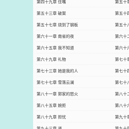
第四十九章 住嘴
第五十
第五十三章 破案
第五十
第五十七章 烧到了钢板
第五十
第六十一章 南省的夜
第六十
第六十五章 我不知道
第六十
第六十九章 礼物
第七十
第七十三章 她是我的人
第七十
第七十七章 雪落云澜
第七十
第八十一章 郭家的怒火
第八十
第八十五章 婉拒
第八十
第八十九章 担忧
第九十
第九十三章 道
第九十