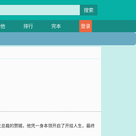
搜索
其他
排行
完本
登录
女总裁的赘婿，他凭一身本领开启了开挂人生，最终