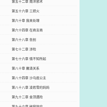
第五十二章 南洋邪术
第五十六章 三把火
第六十章 我来处理
第六十四章 在商言商
第六十八章 告别
第七十二章 涉险
第七十六章 情不知所起
第八十章 撇清关系
第八十四章 沙乌底公主
第八十八章 凌若雪的妈妈
第九十二章 金顶遇险
第九十六章 破窗效应