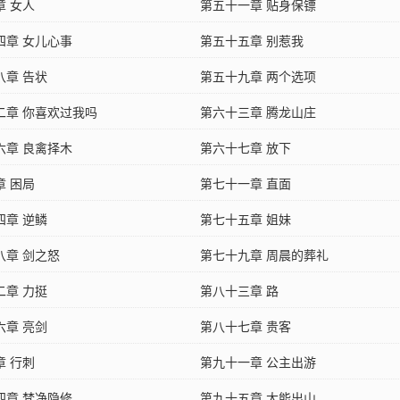
章 女人
第五十一章 贴身保镖
四章 女儿心事
第五十五章 别惹我
八章 告状
第五十九章 两个选项
二章 你喜欢过我吗
第六十三章 腾龙山庄
六章 良禽择木
第六十七章 放下
章 困局
第七十一章 直面
四章 逆鳞
第七十五章 姐妹
八章 剑之怒
第七十九章 周晨的葬礼
二章 力挺
第八十三章 路
六章 亮剑
第八十七章 贵客
章 行刺
第九十一章 公主出游
四章 梵净隐修
第九十五章 大能出山