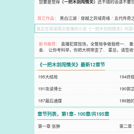
您要是觉得《
一把木剑闯情关
》还不错的话请不要
其它作品：
黑白江湖
/
穿越之异域奇缘
/
五代传奇
新书推荐：
直播犯罪现场，全警局争做我榜一
、
重
金
、
让你考科举，你把大明带歪了
、
霍总，请签收
《一把木剑闯情关》最新12章节
195大结局
194终
191攻读博士
190郭
187最后通牒
186她
章节列表，第1章~ 100章/共195章
第一章 张翀
第二章