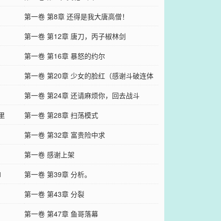
第一卷 第8章 还得是我大唐高僧！
第一卷 第12章 唐刀，丙子椒林剑
第一卷 第16章 暴怒的约尔
第一卷 第20章 少女的脸红（感谢斗破连体
的打赏，加更！）
第一卷 第24章 还请麻烦你，回去战斗
里
第一卷 第28章 扫荡模式
第一卷 第32章 富贵险中求
第一卷 感谢上架
1
第一卷 第39章 分析。
第一卷 第43章 分裂
第一卷 第47章 鱼哥落幕