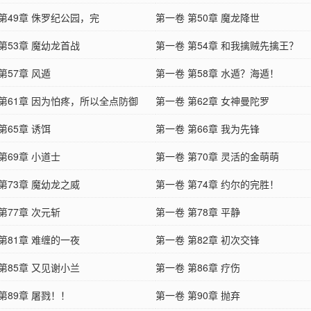
第49章 侏罗纪公园，完
第一卷 第50章 魔龙降世
第53章 魔幼龙首战
第一卷 第54章 和我擒贼先擒王？
第57章 风遁
第一卷 第58章 水遁？海遁！
 第61章 因为怕疼，所以全点防御
第一卷 第62章 女神曼陀罗
第65章 诱饵
第一卷 第66章 我为先锋
第69章 小道士
第一卷 第70章 灵活的金萌萌
第73章 魔幼龙之威
第一卷 第74章 约尔的完胜！
第77章 次元斩
第一卷 第78章 平静
第81章 难缠的一夜
第一卷 第82章 初次交锋
第85章 又见谢小兰
第一卷 第86章 疗伤
第89章 屠戮！！
第一卷 第90章 抛弃