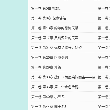
传说！
第一卷 第5章 挑衅。
第一卷 
第一卷 第9章 保命佛经
第一卷
第一卷 第13章 约尔的恐怖天赋
做不到
第一卷 
第一卷 第17章 灵魂深处的哭声
第一卷 
第一卷 第21章 你有点紧张，姑娘
第一卷 
第一卷 第25章 区域奇遇
第一卷
第一卷 第29章 升级
第一卷 
第一卷 第33章 战！（为墨染阁阁主——星
第一卷
辰黄昏爆更！）
第一卷 第36章 第二个金色传说。
第一卷 
第一卷 第40章 小丑龙
第一卷 
第一卷 第44章 霸王龙！
第一卷 