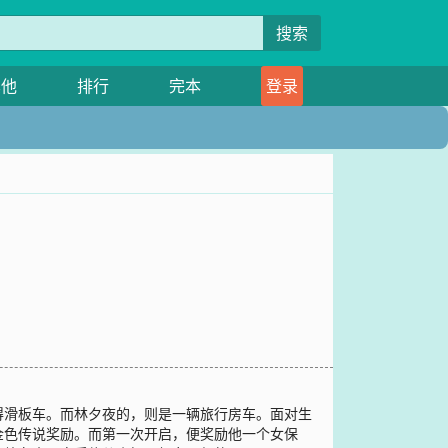
搜索
其他
排行
完本
登录
得滑板车。而林夕夜的，则是一辆旅行房车。面对生
金色传说奖励。而第一次开启，便奖励他一个女保