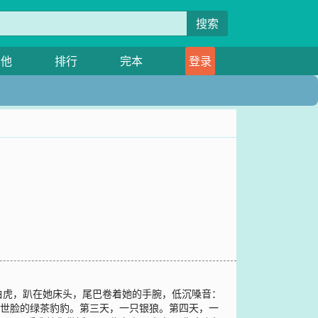
搜索
其他
排行
完本
登录
白虎，趴在她床头，尾巴卷着她的手腕，低沉嗓音：
厌世脸的绿茶豹豹。第三天，一只银狼。第四天，一