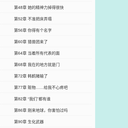
第48章 她的精神力掉得很快
第52章 不准把床弄塌
第56章 你得有个名字
第60章 猎兽团来了
第64章 当着所有代表的面
第68章 我在的地方就是门
第72章 韩鹤赌输了
第77章 赃物……给我不心疼吧
第82章 “我们”都有谁
第86章 刚来地球，你害怕过吗
第90章 生化武器