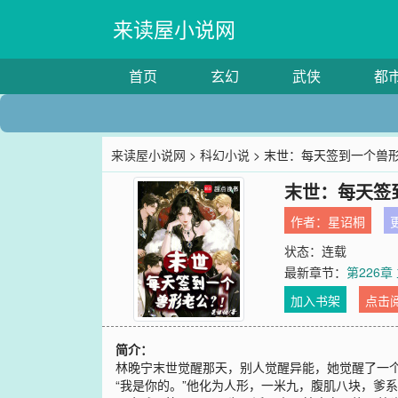
来读屋小说网
首页
玄幻
武侠
都
来读屋小说网
>
科幻小说
> 末世：每天签到一个兽
末世：每天签
作者：
星诏桐
更
状态：连载
最新章节：
第226
加入书架
点击
简介：
林晚宁末世觉醒那天，别人觉醒异能，她觉醒了一
“我是你的。”他化为人形，一米九，腹肌八块，爹