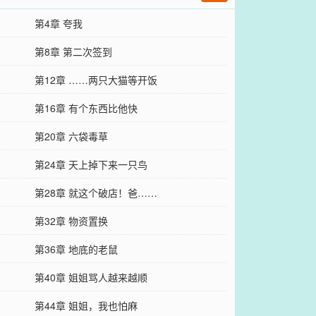
第4章 夸我
第8章 第二次签到
第12章 ……两只大猫等开饭
第16章 有个东西比他快
第20章 六袋毒草
第24章 天上掉下来一只鸟
第28章 就这个破店！爸……
第32章 物资置换
第36章 地底的老鼠
第40章 姐姐骂人越来越顺
第44章 姐姐，我也怕麻