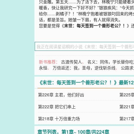
只金雕。第五天……为了活下去，林晚宁只能硬着头
暖香，快让我研究一下好不好？”银狼疾风：“今天抓
给你……剥橘子？！”林晚宁抱着被银狼叼回来的烤
话，都是圣旨。她皱一下眉，有人就得消失。
您要是觉得《
末世：每天签到一个兽形老公？！
》
新书推荐：
古渡传契人
、
名义：同伟，学长替你吃
永恒
、
万倍返还：我，圣母，逆伐斩杀线
、
公路求
《末世：每天签到一个兽形老公？！》最新1
第226章 主君，他们好凶
第225
第222章 把它们串上
第221
第218章 十万倍重力场
第21
章节列表，第1章~ 100章/共224章