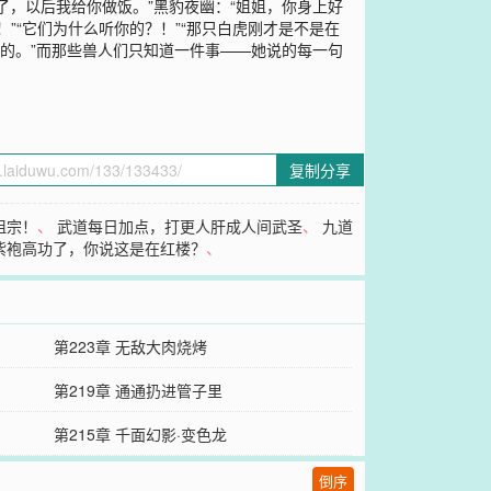
，以后我给你做饭。”黑豹夜幽：“姐姐，你身上好
”“它们为什么听你的？！”“那只白虎刚才是不是在
的。”而那些兽人们只知道一件事——她说的每一句
复制分享
祖宗！
、
武道每日加点，打更人肝成人间武圣
、
九道
紫袍高功了，你说这是在红楼？
、
第223章 无敌大肉烧烤
第219章 通通扔进管子里
第215章 千面幻影·变色龙
倒序