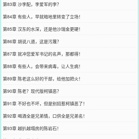
第83章 沙李配，李爱军的李？
第84章 有些人，早就暗地里转变了立场！
第85章 汉东的水深，还是他沙瑞金更硬！
第86章 胡说八道，这是污蔑？
第87章 就冲您爱军书记的名声，那都得！
第88章 有些人，会带来病毒，让人生病！
第89章 陈老这么好的干部，给他加把火！
第90章 陈老？现代版柯镇恶？
第91章 不好也不坏，但是别招惹柯镇恶了！
第92章 喝酒全是兄弟情，口供全是兄弟名！
第93章 越扒越塌房的陈岩石！