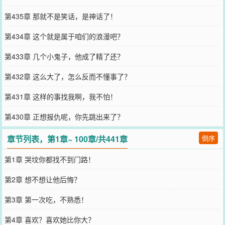
第435章 那就不是笑话，是神话了！
第434章 这个就是属于咱们的浪漫吧？
第433章 几个小鬼子，他成了精了还？
第432章 这么大了，怎么反而不懂事了？
第431章 这样的事找我啊，我不怕！
第430章 正想报仇呢，你先跳出来了？
章节列表，第1章~ 100章/共441章
倒序
第1章 哭坟你都找不到门路！
第2章 想不想让他后悔？
第3章 第一次吃，不熟悉！
第4章 喜欢？喜欢她比你大？