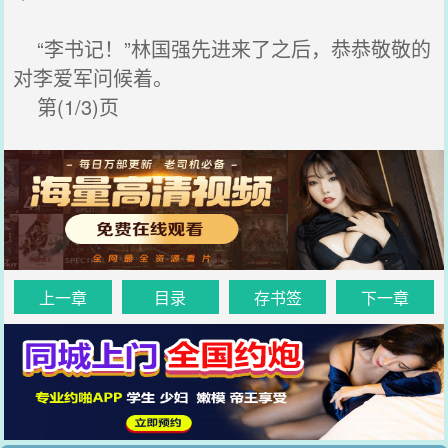
“李书记！”林国强先进来了之后，恭恭敬敬的
对李爱军问候着。
第(1/3)页
上一章
目录
存书签
下一章