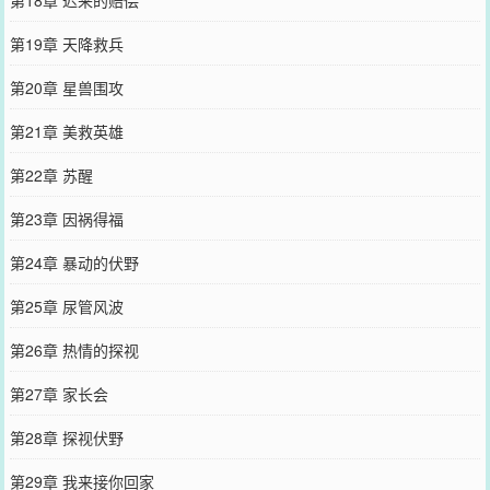
第19章 天降救兵
第20章 星兽围攻
第21章 美救英雄
第22章 苏醒
第23章 因祸得福
第24章 暴动的伏野
第25章 尿管风波
第26章 热情的探视
第27章 家长会
第28章 探视伏野
第29章 我来接你回家