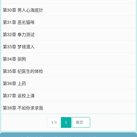
第30章 男人心海底针
第31章 恶劣猫咪
第32章 拳力测试
第33章 梦境潜入
第34章 驯狗
第35章 纪医生的体检
第36章 上药
第37章 返校上课
第38章 不如你求求我
1/1
1