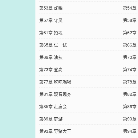
第53章 蛇鳞
第54章
第57章 守灵
第58章
第61章 招魂
第62章
第65章 试一试
第66章
第69章 演技
第70章
第73章 登高
第74章
第77章 吃吃喝喝
第78章
第81章 观音现身
第82章
第85章 赶庙会
第86章
第89章 梦游
第90章
第93章 野猪大王
第94章