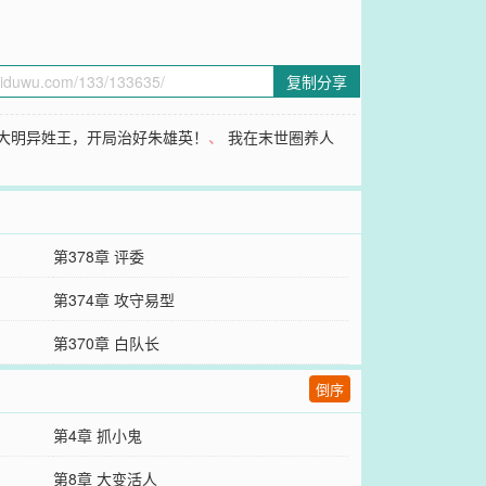
复制分享
大明异姓王，开局治好朱雄英！
、
我在末世圈养人
第378章 评委
第374章 攻守易型
第370章 白队长
倒序
第4章 抓小鬼
第8章 大变活人