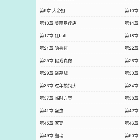
第9章 大帝姐
第10章
第13章 美丽足疗店
第14章
第17章 红buff
第18章
第21章 隐身符
第22章
第25章 假戏真做
第26章
第29章 盗墓贼
第30章
第33章 过年摸狗头
第34章
第37章 临时方案
第38章
第41章 蛊虫
第42章
第45章 家宴
第46章
第49章 翻墙
第50章