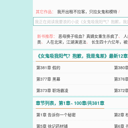
其它作品：
我开出租不拉客，只拉女鬼和模特
/
新书推荐：
恶母换子吸血？真嫡女重生杀疯了
、
人
类
、
人在北宋，江湖演道法
、
长生四十六亿年，被
《女鬼吸我阳气？抱歉，我是鬼差》最新12
第381章 假的
第380
第377章 黑幕
第376
第373章 职场霸凌
第372
章节列表，第1章~ 100章/共381章
第1章 告诉你一个秘密
第2章
第5章 徐记药材铺
第6章 