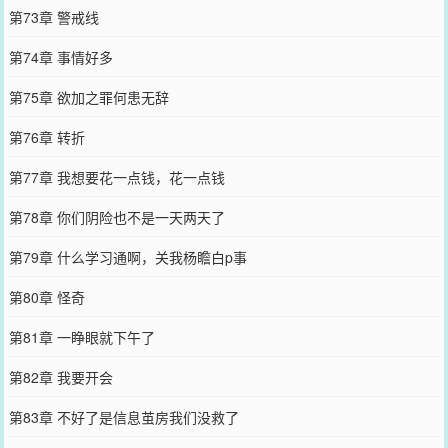
第73章 警戒线
第74章 事情好多
第75章 欲加之罪何患无辞
第76章 转折
第77章 我想要花一点钱，花一点钱
第78章 你们阴险也不是一天两天了
第79章 什么学习通啊，关我杨瞻白p事
第80章 怪奇
第81章 一睁眼就下午了
第82章 我要开会
第83章 不好了是信息茧房我们没救了