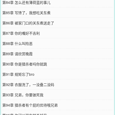
第84章 怎么还有薄荷蓝的事儿
第85章 写馋了，我想吃关东煮
第86章 被家门口的关东煮送走了
第87章 你的嘴好不吉利
第88章 什么叫险恶
第89章 请欣赏晚霞
第90章 你是猎杀者吗你就跳
第91章 规矩忘了bro
第92章 衣服洗了，一没叠二没码
第93章 兄弟，你要骇死我
第94章 猎杀者有个屁的优待哦兄弟