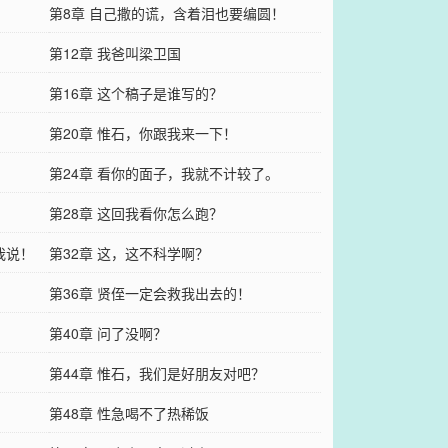
第8章 自己撒的谎，含着泪也要编圆！
第12章 我爸叫梁卫国
？
第16章 这个稿子是谁写的？
第20章 惟石，你跟我来一下！
第24章 看你的面子，我就不计较了。
第28章 这回我看你怎么跑？
我说！
第32章 这，这不科学啊？
第36章 贤侄一定会救我出去的！
第40章 问了没啊？
！
第44章 惟石，我们是好朋友对吧？
第48章 性急喝不了热稀饭