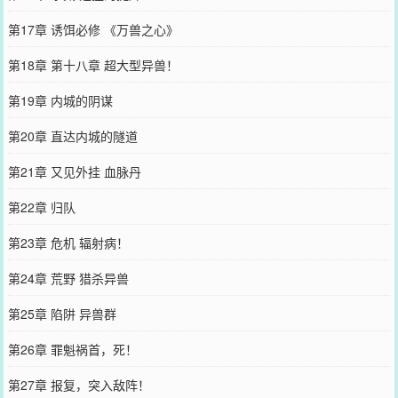
第17章 诱饵必修 《万兽之心》
第18章 第十八章 超大型异兽！
第19章 内城的阴谋
第20章 直达内城的隧道
第21章 又见外挂 血脉丹
第22章 归队
第23章 危机 辐射病！
第24章 荒野 猎杀异兽
第25章 陷阱 异兽群
第26章 罪魁祸首，死！
第27章 报复，突入敌阵！