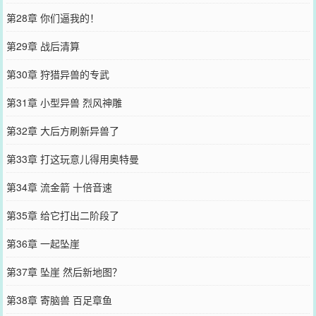
第28章 你们逼我的！
第29章 战后清算
第30章 狩猎异兽的专武
第31章 小型异兽 烈风神雕
第32章 大后方刷新异兽了
第33章 打这玩意儿得用奥特曼
第34章 流金箭 十倍音速
第35章 给它打出二阶段了
第36章 一起坠崖
第37章 坠崖 然后新地图？
第38章 寄脑兽 百足章鱼