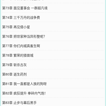
第73章 面见董事会 一群超凡境
第74章 三千万丹的战争费
第75章 再见倩小星
第76章 把世家种当异形整呢？
第77章 你们内城真畜生啊
第78章 繁荣的猎兽城
第79章 斩杀古灰
第80章 逝生药剂
第81章 我一直都是人族的狗呀
第82章 疯狂提升 拳碎内气炮！
第83章 止步与幕后黑手