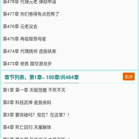
第478章 代理元老 弹劾申请
第477章 你们卷得有点恐怖了
第476章 元老议会
第475章 再临智原母星
第474章 代理统帅 选拔结束
第473章 修炼 踏空游龙步
章节列表，第1章~ 100章/共484章
倒序
第1章 第一章 天赋觉醒 不死不灭
第2章 科技武神 是我亲妈
第3章 要突破吗？现在？在这里？！
第4章 死亡回归 天魔解体