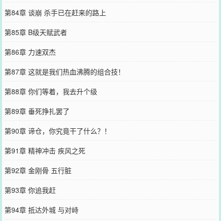
第84章 谈崩 杀手已在赶来的路上
第85章 B级天赋武者
第86章 力速双杰
第87章 这就是我们热血沸腾的组合技！
第88章 你们等着，我去升个级
第89章 垂死挣扎罢了
第90章 谛仓，你究竟干了什么？！
第91章 精神冲击 疾风之死
第92章 金刚骨 五行脏
第93章 你追我赶
第94章 抵达外城 与对峙