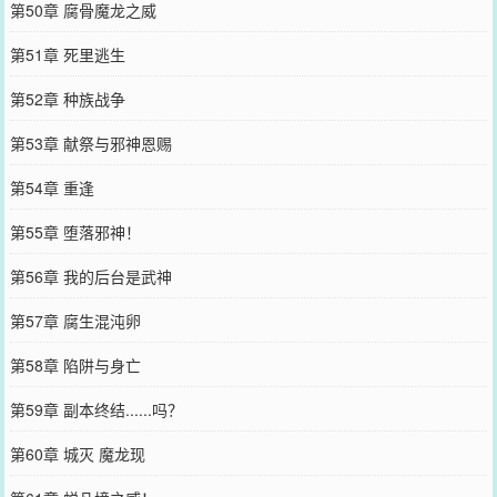
第50章 腐骨魔龙之威
第51章 死里逃生
第52章 种族战争
第53章 献祭与邪神恩赐
第54章 重逢
第55章 堕落邪神！
第56章 我的后台是武神
第57章 腐生混沌卵
第58章 陷阱与身亡
第59章 副本终结......吗？
第60章 城灭 魔龙现