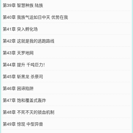
第39章 智慧种族 陆族
第40章 我族气运如日中天 优势在我
第41章 突入孵化场
第42章 这就是我的逃跑路线
第43章 天罗地网
第44章 提升 千吨巨力！
第45章 斩黑龙 杀祭司
第46章 困谛陷阱
第47章 饱和覆盖式轰炸
第48章 不死不灭的锁血机制
第49章 惊现 中型异兽