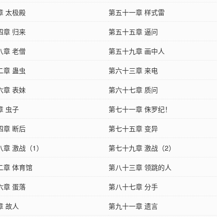
章 太极殿
第五十一章 样式雷
四章 归来
第五十五章 逼问
八章 老僧
第五十九章 画中人
二章 蛊虫
第六十三章 来电
六章 表妹
第六十七章 质问
章 虫子
第七十一章 侏罗纪！
四章 断后
第七十五章 变异
八章 激战（1）
第七十九章 激战（2）
二章 体育馆
第八十三章 领跳的人
六章 蛋落
第八十七章 分手
章 故人
第九十一章 遗言