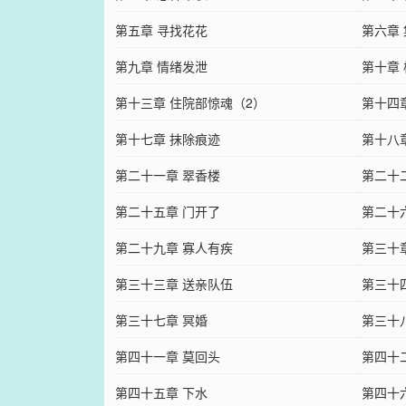
第五章 寻找花花
第六章
第九章 情绪发泄
第十章
第十三章 住院部惊魂（2）
第十四
第十七章 抹除痕迹
第十八
第二十一章 翠香楼
第二十
第二十五章 门开了
第二十
第二十九章 寡人有疾
第三十
第三十三章 送亲队伍
第三十
第三十七章 冥婚
第三十
第四十一章 莫回头
第四十
第四十五章 下水
第四十