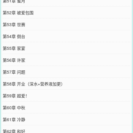
第51章 蜜月
第52章 被爱包围
第53章 世赛
第54章 倒台
第55章 家宴
第56章 许家
第57章 问题
第58章 开业（深水+营养液加更）
第59章 超爱！
第60章 中秋
第61章 冷静
第62章 和好