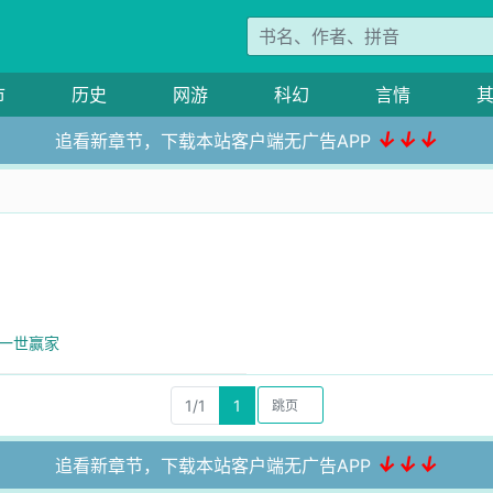
市
历史
网游
科幻
言情
↓↓↓
追看新章节，下载本站客户端无广告APP
.一世赢家
1/1
1
↓↓↓
追看新章节，下载本站客户端无广告APP