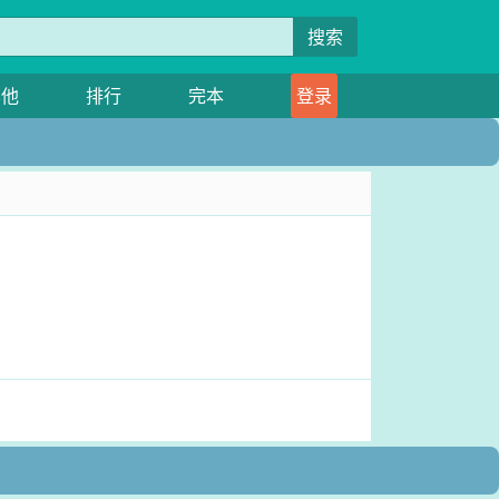
搜索
其他
排行
完本
登录