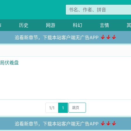
市
历史
网游
科幻
言情
↓↓↓
追看新章节，下载本站客户端无广告APP
开局伏羲盘
1/1
1
↓↓↓
追看新章节，下载本站客户端无广告APP