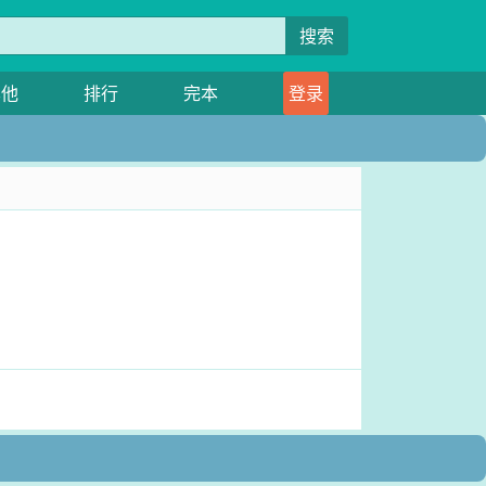
搜索
其他
排行
完本
登录