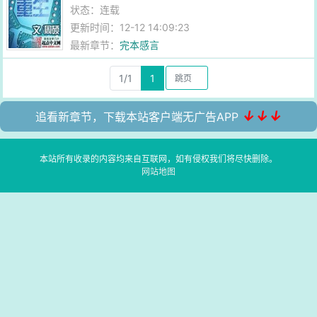
状态：连载
更新时间：12-12 14:09:23
最新章节：
完本感言
1/1
1
↓↓↓
追看新章节，下载本站客户端无广告APP
本站所有收录的内容均来自互联网，如有侵权我们将尽快删除。
网站地图