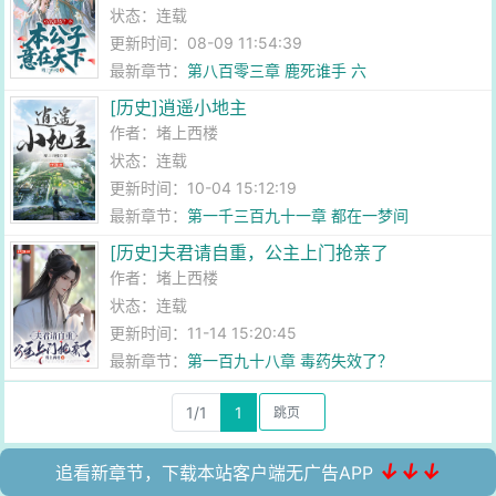
状态：连载
更新时间：08-09 11:54:39
最新章节：
第八百零三章 鹿死谁手 六
[历史]逍遥小地主
作者：
堵上西楼
状态：连载
更新时间：10-04 15:12:19
最新章节：
第一千三百九十一章 都在一梦间
[历史]夫君请自重，公主上门抢亲了
作者：
堵上西楼
状态：连载
更新时间：11-14 15:20:45
最新章节：
第一百九十八章 毒药失效了？
1/1
1
↓↓↓
追看新章节，下载本站客户端无广告APP