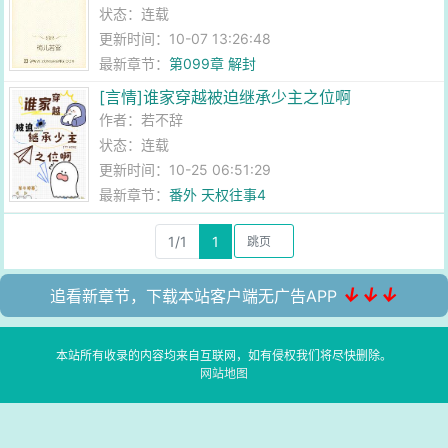
状态：连载
更新时间：10-07 13:26:48
最新章节：
第099章 解封
[言情]谁家穿越被迫继承少主之位啊
作者：
若不辞
状态：连载
更新时间：10-25 06:51:29
最新章节：
番外 天权往事4
1/1
1
↓↓↓
追看新章节，下载本站客户端无广告APP
本站所有收录的内容均来自互联网，如有侵权我们将尽快删除。
网站地图