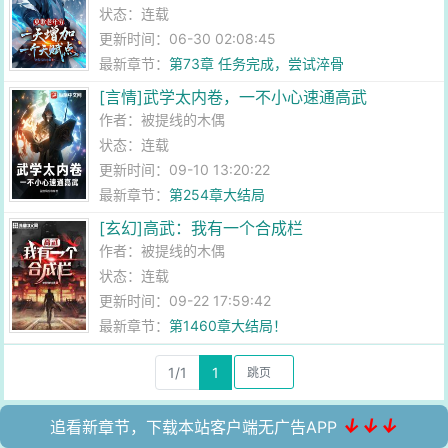
状态：连载
更新时间：06-30 02:08:45
最新章节：
第73章 任务完成，尝试淬骨
[言情]武学太内卷，一不小心速通高武
作者：
被提线的木偶
状态：连载
更新时间：09-10 13:20:22
最新章节：
第254章大结局
[玄幻]高武：我有一个合成栏
作者：
被提线的木偶
状态：连载
更新时间：09-22 17:59:42
最新章节：
第1460章大结局！
1/1
1
↓↓↓
追看新章节，下载本站客户端无广告APP