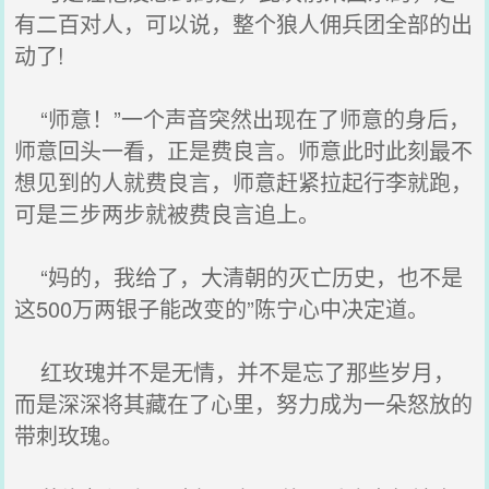
有二百对人，可以说，整个狼人佣兵团全部的出
动了!
“师意！”一个声音突然出现在了师意的身后，
师意回头一看，正是费良言。师意此时此刻最不
想见到的人就费良言，师意赶紧拉起行李就跑，
可是三步两步就被费良言追上。
“妈的，我给了，大清朝的灭亡历史，也不是
这500万两银子能改变的”陈宁心中决定道。
红玫瑰并不是无情，并不是忘了那些岁月，
而是深深将其藏在了心里，努力成为一朵怒放的
带刺玫瑰。