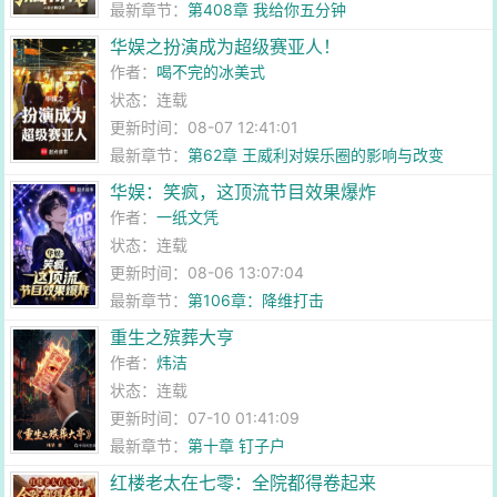
最新章节：
第408章 我给你五分钟
华娱之扮演成为超级赛亚人！
作者：
喝不完的冰美式
状态：连载
更新时间：08-07 12:41:01
最新章节：
第62章 王威利对娱乐圈的影响与改变
华娱：笑疯，这顶流节目效果爆炸
作者：
一纸文凭
状态：连载
更新时间：08-06 13:07:04
最新章节：
第106章：降维打击
重生之殡葬大亨
作者：
炜洁
状态：连载
更新时间：07-10 01:41:09
最新章节：
第十章 钉子户
红楼老太在七零：全院都得卷起来