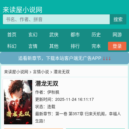
来读屋小说网
搜索
首页
玄幻
武侠
都市
历史
网游
科幻
言情
其他
排行
完本
登录
追看新章节，下载本站客户端无广告APP
↓↓↓
来读屋小说网
>
言情小说
> 潜龙无双
潜龙无双
作者：
伊秋枫
更新时间：2025-11-24 16:11:17
状态：连载
最新章节：
第一卷 第357章 归来天机阁，幸福人
生路！