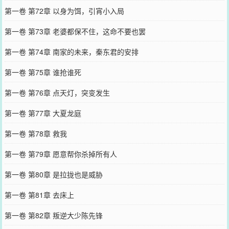
第一卷 第72章 以身为饵，引宵小入局
第一卷 第73章 老婆都保不住，这命不要也罢
第一卷 第74章 南家的未来，秦东君的安排
第一卷 第75章 谁抢谁死
第一卷 第76章 点天灯，突变发生
第一卷 第77章 大夏龙庭
第一卷 第78章 救我
第一卷 第79章 愿意帮你杀掉所有人
第一卷 第80章 是拉拢也是威胁
第一卷 第81章 去床上
第一卷 第82章 叛逆大少陈先锋