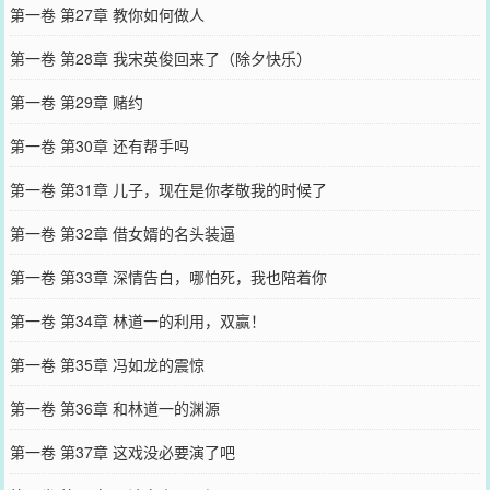
第一卷 第27章 教你如何做人
第一卷 第28章 我宋英俊回来了（除夕快乐）
第一卷 第29章 赌约
第一卷 第30章 还有帮手吗
第一卷 第31章 儿子，现在是你孝敬我的时候了
第一卷 第32章 借女婿的名头装逼
第一卷 第33章 深情告白，哪怕死，我也陪着你
第一卷 第34章 林道一的利用，双赢！
第一卷 第35章 冯如龙的震惊
第一卷 第36章 和林道一的渊源
第一卷 第37章 这戏没必要演了吧