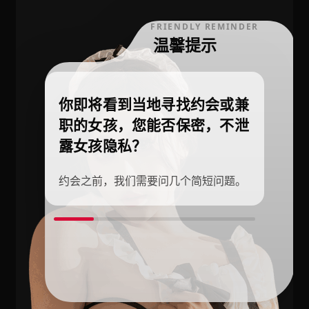
FRIENDLY REMINDER
温馨提示
你即将看到当地寻找约会或兼
职的女孩，您能否保密，不泄
露女孩隐私？
约会之前，我们需要问几个简短问题。