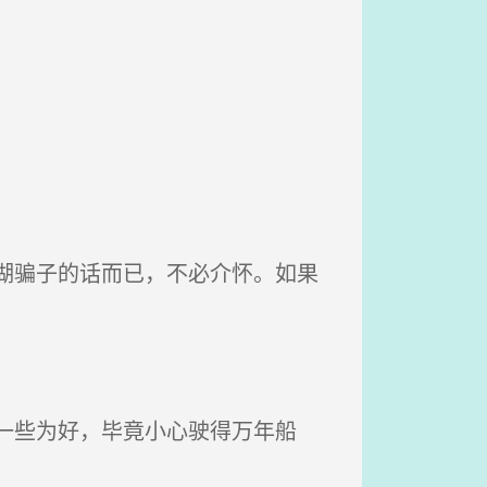
湖骗子的话而已，不必介怀。如果
一些为好，毕竟小心驶得万年船