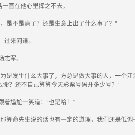
话一直在他心里挥之不去。
，是不是病了？还是生意上出了什么事了？”
，过来问道。
杨志军。
为是发生什么大事了，方总是做大事的人，一个江
么命？还不自己算算今天彩票号码开多少号？”
着尴尬一笑道：“也是哈！”
那算命先生说的话也有一定的道理，我们还是低调