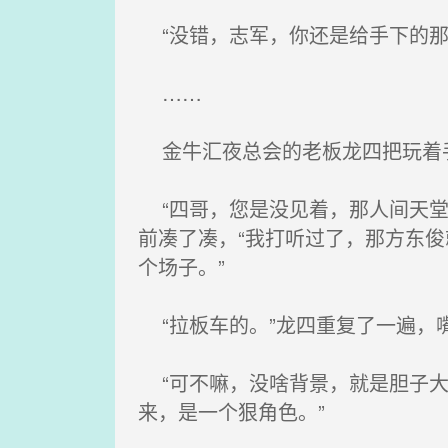
“没错，志军，你还是给手下的那
……
金牛汇夜总会的老板龙四把玩着
“四哥，您是没见着，那人间天堂
前凑了凑，“我打听过了，那方东
个场子。”
“拉板车的。”龙四重复了一遍，
“可不嘛，没啥背景，就是胆子大
来，是一个狠角色。”