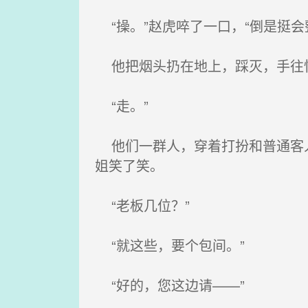
“操。”赵虎啐了一口，“倒是挺会
他把烟头扔在地上，踩灭，手往怀
“走。”
他们一群人，穿着打扮和普通客人
姐笑了笑。
“老板几位？”
“就这些，要个包间。”
“好的，您这边请——”