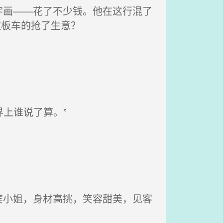
画——花了不少钱。他在这行混了
拉板车的抢了生意？
上谁说了算。”
小姐，身材高挑，笑容甜美，见客