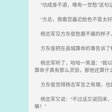
“功成身不退，唯有一世愁”这句
“方总，我看您最近脸色不是太好
杨志军见方东俊愁眉不展的样子
方东俊把在县城算命的事告诉了
杨志军听了，哈哈一笑道：“我以
算命子真有那么灵验，那他还算什
方东俊觉得杨志军言之有理，也跟
杨志军又说：“不过话又说回来，
嘛！”