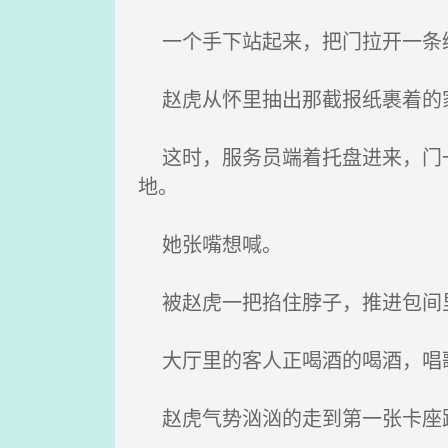
一个手下站起来，把门拉开一条
赵虎从怀里抽出那截报纸裹着的家
这时，服务员端着托盘进来，门一
地。
她张嘴想喊。
被赵虎一把掐住脖子，推进包间里
大厅里的客人正喝酒的喝酒，唱歌
赵虎气势汹汹的走到第一张卡座跟