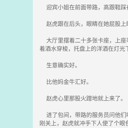
迎宾小姐在前面带路，高跟鞋踩
赵虎跟在后头，眼睛在她屁股上
大厅里摆着二十多张卡座，上座率
着酒水穿梭，托盘上的洋酒在灯光
生意确实好。
比他妈金牛汇好。
赵虎心里那股火蹭地就上来了。
进了包间，带路的服务员问他们喝
刚关上，赵虎就冲手下人使了个眼