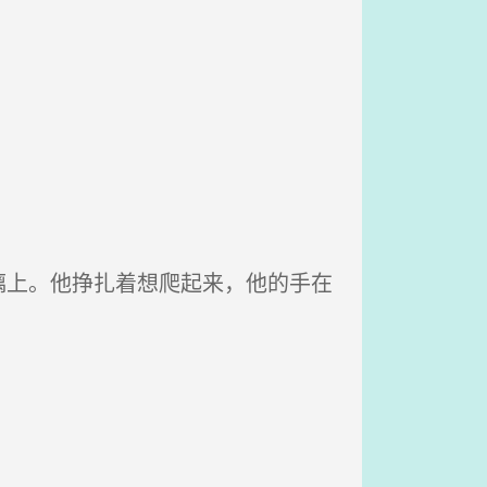
上。他挣扎着想爬起来，他的手在