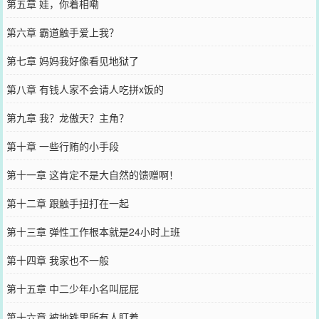
第五章 娃，你着相嘞
第六章 霸道触手爱上我？
第七章 妈妈我好像看见地狱了
第八章 有钱人家不会请人吃拼x饭的
第九章 我？龙傲天？主角？
第十章 一些行贿的小手段
第十一章 这肯定不是大自然的馈赠啊！
第十二章 跟触手扭打在一起
第十三章 弹性工作根本就是24小时上班
第十四章 我家也不一般
第十五章 中二少年小名叫屁屁
第十六章 被地铁里所有人盯着