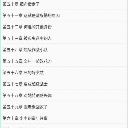
第五十章 把命借走了
第五十一章 这就是献殷勤的原因
第五十二章 何淮的其他身份
第五十三章 被母虫选中的人
第五十四章 超级作战小队
第五十五章 全村一起改花刀
第五十六章 死的好突然
第五十七章 变成超级战士
第五十八章 对她特别感兴趣
第五十九章 跟老板回家了
第六十章 少主的童年往事