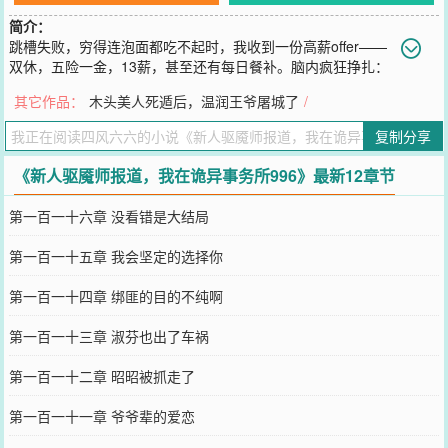
简介：
跳槽失败，穷得连泡面都吃不起时，我收到一份高薪offer——
双休，五险一金，13薪，甚至还有每日餐补。脑内疯狂挣扎：
“这绝对是诈骗！”思来想去一咬牙：“管他呢，大不了跑路！”报到当
其它作品：
木头美人死遁后，温润王爷屠城了
/
天，老板拽着我的手哐哐按指纹，速度快得像怕我反悔。“等等！公司
到底干啥的？”我死死扒住门框。老板笑眯眯：“驱魇啊~就是抓诡的。”
复制分享
我：“？？？”“那我的岗位是……？”“诱饵。”我：“？？？？？？”——
后来我才知道，这破工作是真·要命。那些所谓的“职场PUA”在这儿都
《新人驱魇师报道，我在诡异事务所996》最新12章节
是字面意思：老板冷着脸画符，同事一拳能打穿墙，而我，一个前·普
通女大学生，现在天天被厉诡追着满街跑。更惨的是，我吞了块黑
第一百一十六章 没看错是大结局
石，力气变大，但半夜开始幻听，梦里全是血淋淋的异世界。“入职
前：高薪摸鱼美滋滋。”“入职后：救命！这班真的会上死人啊！”
第一百一十五章 我会坚定的选择你
您要是觉得《
新人驱魇师报道，我在诡异事务所996
》还不错的话请
不要忘记向您QQ群和微博微信里的朋友推荐哦！
第一百一十四章 绑匪的目的不纯啊
第一百一十三章 淑芬也出了车祸
第一百一十二章 昭昭被抓走了
第一百一十一章 爷爷辈的爱恋