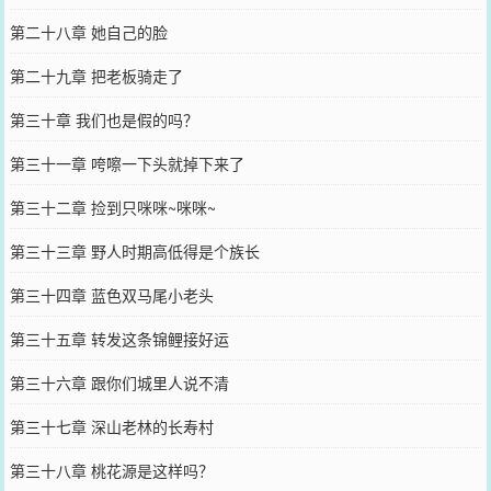
第二十八章 她自己的脸
第二十九章 把老板骑走了
第三十章 我们也是假的吗？
第三十一章 咵嚓一下头就掉下来了
第三十二章 捡到只咪咪~咪咪~
第三十三章 野人时期高低得是个族长
第三十四章 蓝色双马尾小老头
第三十五章 转发这条锦鲤接好运
第三十六章 跟你们城里人说不清
第三十七章 深山老林的长寿村
第三十八章 桃花源是这样吗？