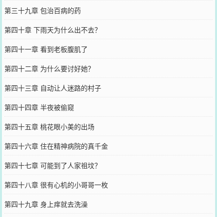
第三十九章 包治百病的药
第四十章 下雨天为什么出不去？
第四十一章 看到老板腹肌了
第四十二章 为什么要讨好她？
第四十三章 自动让人迷路的村子
第四十四章 半夜被偷窥
第四十五章 桃花眼小美的出场
第四十六章 住在精神病院的真千金
第四十七章 可能到了人家祖坟？
第四十八章 很有心机的小哥哥一枚
第四十九章 身上痒就去洗澡