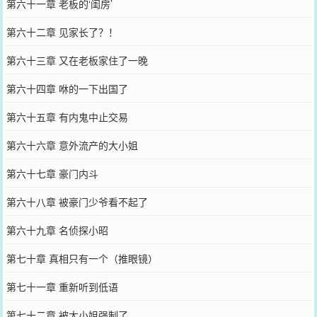
第六十一章 老板的‘闺房’
第六十二章 见家长了？！
第六十三章 又在老板家住了一晚
第六十四章 咻的一下出国了
第六十五章 有内鬼中止交易
第六十六章 意外流产的大小姐
第六十七章 豪门内斗
第六十八章 被豪门少爷看不起了
第六十九章 名侦探小昭
第七十章 真相只有一个（推眼镜）
第七十一章 重新听到低语
第七十二章 被大小姐强制了