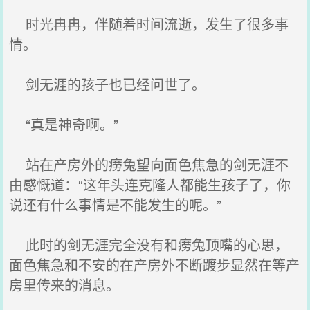
时光冉冉，伴随着时间流逝，发生了很多事
情。
剑无涯的孩子也已经问世了。
“真是神奇啊。”
站在产房外的痨兔望向面色焦急的剑无涯不
由感慨道：“这年头连克隆人都能生孩子了，你
说还有什么事情是不能发生的呢。”
此时的剑无涯完全没有和痨兔顶嘴的心思，
面色焦急和不安的在产房外不断踱步显然在等产
房里传来的消息。