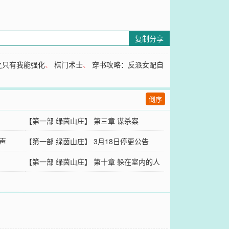
复制分享
之只有我能强化
、
棋门术士
、
穿书攻略：反派女配自
倒序
【第一部 绿茵山庄】 第三章 谋杀案
声
【第一部 绿茵山庄】 3月18日停更公告
【第一部 绿茵山庄】 第十章 躲在室内的人