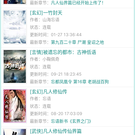
最新章节：
凡人仙界篇已经开始上传了！
[玄幻]一竹封天
作者：
山海忘语
状态：连载
更新时间：01-27 13:36:44
最新章节：
第九百二十章 尸潮 皇诏之地
[言情]被遗忘的都市：古神低语
作者：
小鞠佩奇
状态：连载
更新时间：09-21 18:23:45
最新章节：
忘都凤凰令 第16章 老胡战百狗
[玄幻]凡人修仙传
作者：
忘语
状态：连载
更新时间：08-20 17:03:09
最新章节：
忘语新书《玄界之门》
[武侠]凡人修仙传仙界篇